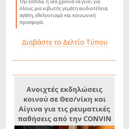
την ελπίδα, η νέα χρονιά να γίνει για
όλους μια κιβωτός γεμάτη ανιδιοτέλεια,
αγάπη, εθελοντισμό και κοινωνική
προσφορά.
Διαβάστε το Δελτίο Τύπου
Ανοιχτές εκδηλώσεις
κοινού σε Θεσ/νίκη και
Αίγινα για τις ρευματικές
παθήσεις από την CONVIN