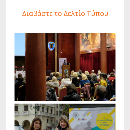
Διαβάστε το Δελτίο Τύπου