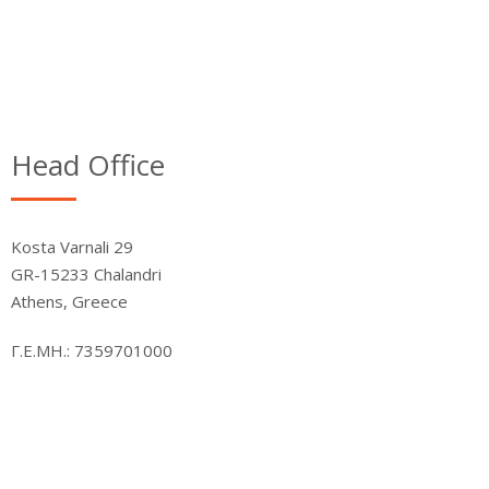
Head Office
Kosta Varnali 29
GR-15233 Chalandri
Athens, Greece
Γ.Ε.ΜΗ.: 7359701000