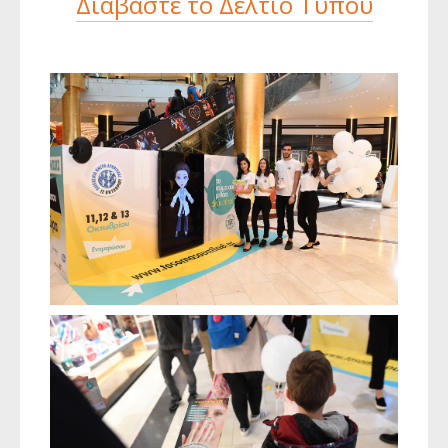
Διαβάστε το Δελτίο Τύπου