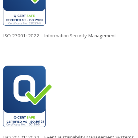
ISO 27001: 2022 – Information Security Management
ISO 20121: 2024 – Event Sustainability Management Systems