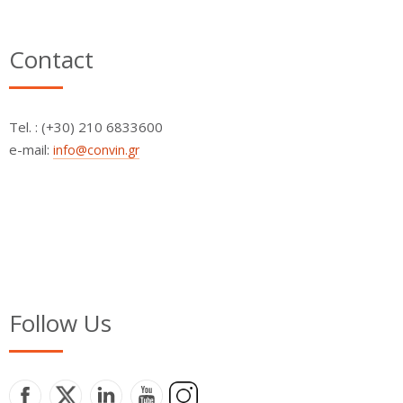
Contact
Τel. : (+30) 210 6833600
e-mail:
info@convin.gr
Follow Us