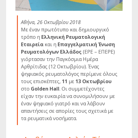
Αθήνα, 26 Οκτωβρίου 2018
Με έναν πρωτότυπο και δημιουργικό
τρόπο η
Ελληνική Ρευματολογική
Εταιρεία
και η
Επαγγελματική Ένωση
Ρευματολόγων Ελλάδος
(ΕΡΕ – ΕΠΕΡΕ)
γιόρτασαν την Παγκόσμια Ημέρα
Αρθρίτιδας (12 Οκτωβρίου). Ένας
ψηφιακός ρευματολόγος περίμενε όλους
τους επισκέπτες,
11
με
13 Οκτωβρίου
στο
Golden Hall
. Οι συμμετέχοντες
είχαν την ευκαιρία να συνομιλήσουν με
έναν ψηφιακό γιατρό και να λάβουν
απαντήσεις σε απορίες τους σχετικά με
τα ρευματικά νοσήματα.