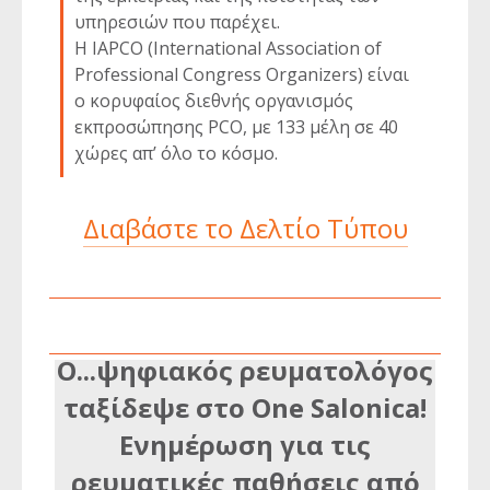
υπηρεσιών που παρέχει.
Η IAPCO (International Association of
Professional Congress Organizers) είναι
ο κορυφαίος διεθνής οργανισμός
εκπροσώπησης PCO, με 133 μέλη σε 40
χώρες απ’ όλο το κόσμο.
Διαβάστε το Δελτίο Τύπου
Ο...ψηφιακός ρευματολόγος
ταξίδεψε στο One Salonica!
Ενημέρωση για τις
ρευματικές παθήσεις από