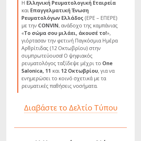
Η
Ελληνική Ρευματολογική Εταιρεία
και
Επαγγελματική Ένωση
Ρευματολόγων Ελλάδος
(ΕΡΕ – ΕΠΕΡΕ)
με την
CONVIN
, ανάδοχο της καμπάνιας
«
Το σώμα σου μιλάει, άκουσέ το!
»,
γιόρτασαν την φετινή Παγκόσμια Ημέρα
Αρθρίτιδας (12 Οκτωβρίου) στην
συμπρωτεύουσα! Ο ψηφιακός
ρευματολόγος ταξίδεψε μέχρι το
One
Salonica, 11
και
12 Οκτωβρίου
, για να
ενημερώσει το κοινό σχετικά με τα
ρευματικές παθήσεις νοσήματα.
Διαβάστε το Δελτίο Τύπου