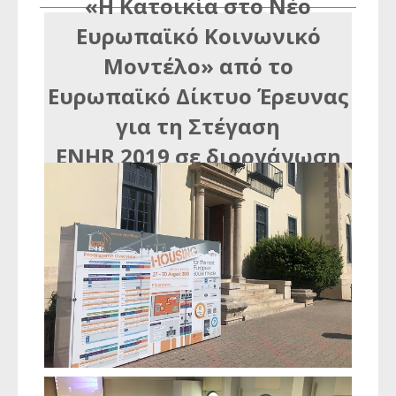
«Η Κατοικία στο Νέο
Ευρωπαϊκό Κοινωνικό
Μοντέλο» από το
Ευρωπαϊκό Δίκτυο Έρευνας
για τη Στέγαση
ENHR 2019 σε διοργάνωση
της εταιρείας CONVIN