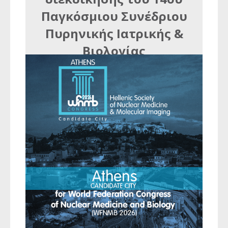
Παγκόσμιου Συνέδριου
Πυρηνικής Ιατρικής &
Βιολογίας