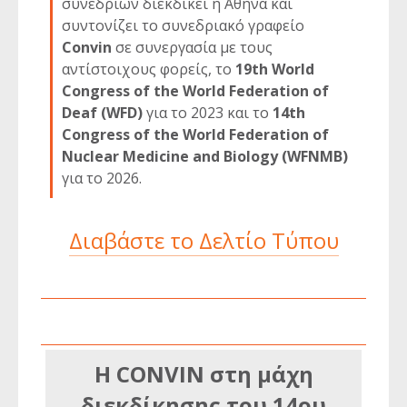
συνεδρίων διεκδικεί η Αθήνα και
συντονίζει το συνεδριακό γραφείο
Convin
σε συνεργασία με τους
αντίστοιχους φορείς, το
19th World
Congress of the World Federation of
Deaf (WFD)
για το 2023 και το
14th
Congress of the World Federation of
Nuclear Medicine and Biology (WFNMB)
για το 2026.
Διαβάστε το Δελτίο Τύπου
Η CONVIN στη μάχη
διεκδίκησης του 14ου