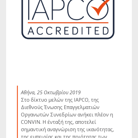
Αθήνα, 25 Οκτωβρίου 2019
Στο δίκτυο μελών της IAPCO, της
Διεθνούς Ένωσης Επαγγελματιών
Οργανωτών Συνεδρίων ανήκει πλέον η
CONVIN. Η ένταξή της, αποτελεί
σημαντική αναγνώριση της ικανότητας,
της εμπειρίας και της ποιότητας των