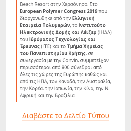
Beach Resort στην Χερσόνησο. Στο
European Polymer Congress 2019
που
διοργανώθηκε από την
Ελληνική
Εταιρεία Πολυμερών
, το
Ινστιτούτο
Ηλεκτρονικής Δομής και Λέιζερ
(ΙΗΔΛ)
του
Ιδρύματος Τεχνολογίας και
Έρευνας
(ΙΤΕ) και το
Τμήμα Χημείας
του Πανεπιστημίου Κρήτης
, σε
συνεργασία με την Convin, συμμετείχαν
περισσότεροι από 800 σύνεδροι από
όλες τις χώρες της Ευρώπης καθώς και
από τις ΗΠΑ, τον Καναδά, την Αυστραλία,
την Κορέα, την Ιαπωνία, την Κίνα, την Ν.
Αφρική και την Βραζιλία.
Διαβάστε το Δελτίο Τύπου